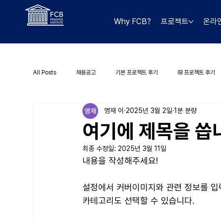
Why FCB?
프로젝트
온라
All Posts
채용공고
기본 프로젝트 후기
IB 프로젝트 후기
영재 이
2025년 3월 2일
1분 분량
여기에 제목을 씁
최종 수정일:
2025년 3월 11일
내용을 작성해주세요!
설정에서 커버이미지와 관련 정보를 입
카테고리도 선택할 수 있습니다. 