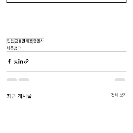
인턴
금융권채용
증권사
채용공고
전체 보기
최근 게시물