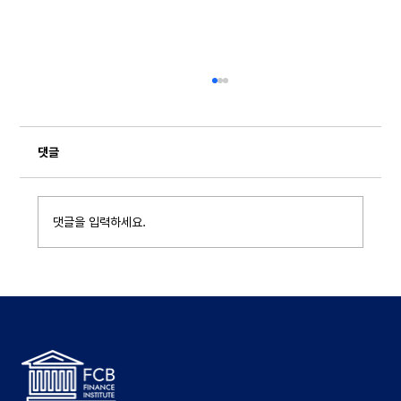
댓글
댓글을 입력하세요.
[기타] 포항공과대학교 기금운용부문, 재무회계
부문 직원 채용 ~8/5 (경력)