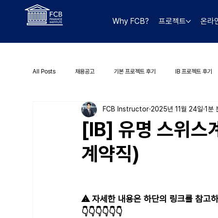
Why FCB?
프로젝트
온라
All Posts
채용공고
기본 프로젝트 후기
IB 프로젝트 후기
FCB Instructor
2025년 11월 24일
1분
[IB] 유명 스위스
계약직)
⚠️ 자세한 내용은 하단의 링크를 참고하
👇👇👇👇👇👇